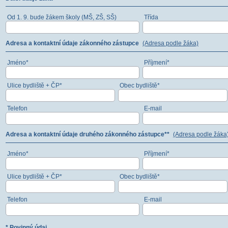
Od 1. 9. bude žákem školy (MŠ, ZŠ, SŠ)
Třída
Adresa a kontaktní údaje zákonného zástupce
(Adresa podle žáka)
Jméno*
Příjmení*
Ulice bydliště + ČP*
Obec bydliště*
Telefon
E-mail
Adresa a kontaktní údaje druhého zákonného zástupce**
(Adresa podle žáka
Jméno*
Příjmení*
Ulice bydliště + ČP*
Obec bydliště*
Telefon
E-mail
* Povinný údaj