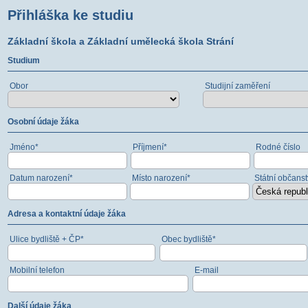
Přihláška ke studiu
Základní škola a Základní umělecká škola Strání
Studium
Obor
Studijní zaměření
Osobní údaje žáka
Jméno*
Příjmení*
Rodné číslo
Datum narození*
Místo narození*
Státní občanst
Adresa a kontaktní údaje žáka
Ulice bydliště + ČP*
Obec bydliště*
Mobilní telefon
E-mail
Další údaje žáka