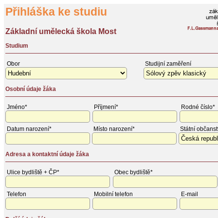
Přihláška ke studiu
Základní umělecká škola Most
Studium
Obor
Studijní zaměření
Osobní údaje žáka
Jméno*
Příjmení*
Rodné číslo*
Datum narození*
Místo narození*
Státní občanst
Adresa a kontaktní údaje žáka
Ulice bydliště + ČP*
Obec bydliště*
Telefon
Mobilní telefon
E-mail