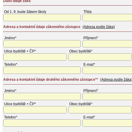
Další údaje žáka
Od 1. 9. bude žákem školy
Třída
Adresa a kontaktní údaje zákonného zástupce
(Adresa podle žáka)
Jméno*
Příjmení*
Ulice bydliště + ČP*
Obec bydliště*
Telefon*
E-mail*
Adresa a kontaktní údaje druhého zákonného zástupce**
(Adresa podle žáka
Jméno*
Příjmení*
Ulice bydliště + ČP*
Obec bydliště*
Telefon*
E-mail*