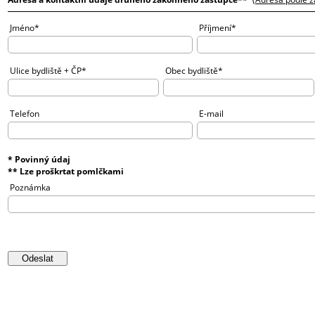
Jméno*
Příjmení*
Ulice bydliště + ČP*
Obec bydliště*
Telefon
E-mail
* Povinný údaj
** Lze proškrtat pomlčkami
Poznámka