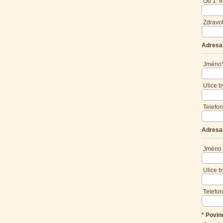
Od 1. 9
Zdravot
Adresa 
Jméno
Ulice b
Telefon
Adresa 
Jméno
Ulice b
Telefon
* Povi