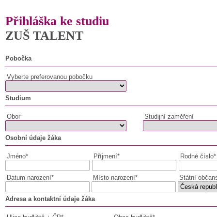
Přihláška ke studiu
ZUŠ TALENT
Pobočka
Vyberte preferovanou pobočku
Studium
Obor
Studijní zaměření
Osobní údaje žáka
Jméno*
Příjmení*
Rodné číslo*
Datum narození*
Místo narození*
Státní občans
Adresa a kontaktní údaje žáka